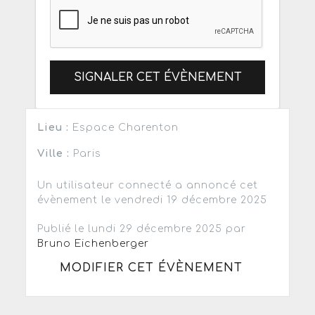
SIGNALER CET ÉVÈNEMENT
Lieu :
Espace Charenton
Ville :
Paris
Un utilisateur connecté a annoncé cet
évènement le vendredi 19 décembre 2025
Publié le lundi 29 décembre 2025 par
Bruno Eichenberger
MODIFIER CET ÉVÈNEMENT