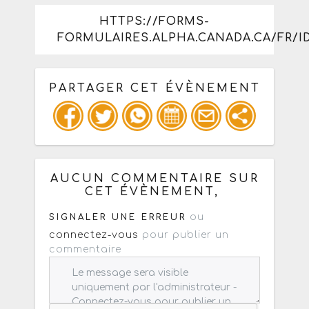
HTTPS://FORMS-
FORMULAIRES.ALPHA.CANADA.CA/FR/I
PARTAGER CET ÉVÈNEMENT
Copiez les infos ci-dessous pour un
: mail / forum / réseau social
AUCUN COMMENTAIRE SUR
CET ÉVÈNEMENT,
ou
SIGNALER UNE ERREUR
connectez-vous
pour publier un
commentaire