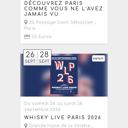
DÉCOUVREZ PARIS
COMME VOUS NE L’AVEZ
JAMAIS VU
20 Passage Saint Sébastien ,
Paris
25 Euros
26
28
salon
SEPT
SEPT
Du samedi 26 au lundi 28
septembre 2026
WHISKY LIVE PARIS 2026
Grande Halle de la Villette ,