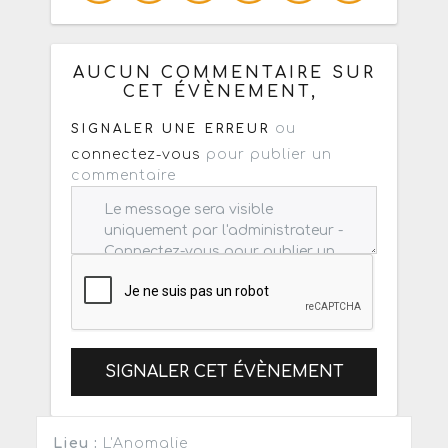
Copiez les infos ci-dessous pour un
: mail / forum / réseau social
AUCUN COMMENTAIRE SUR
CET ÉVÈNEMENT,
ou
SIGNALER UNE ERREUR
connectez-vous
pour publier un
commentaire
SIGNALER CET ÉVÈNEMENT
Lieu :
L'Anomalie