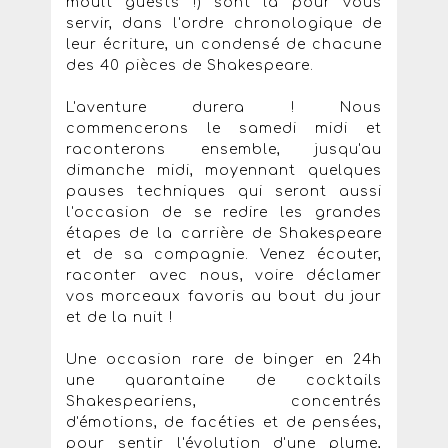
moult guests !) sont là pour vous
servir, dans l'ordre chronologique de
leur écriture, un condensé de chacune
des 40 pièces de Shakespeare.
L'aventure durera ! Nous
commencerons le samedi midi et
raconterons ensemble, jusqu'au
dimanche midi, moyennant quelques
pauses techniques qui seront aussi
l'occasion de se redire les grandes
étapes de la carrière de Shakespeare
et de sa compagnie. Venez écouter,
raconter avec nous, voire déclamer
vos morceaux favoris au bout du jour
et de la nuit !
Une occasion rare de binger en 24h
une quarantaine de cocktails
Shakespeariens, concentrés
d'émotions, de facéties et de pensées,
pour sentir l'évolution d'une plume,