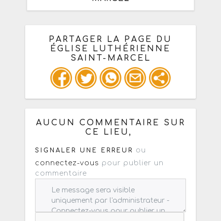
PARTAGER LA PAGE DU
ÉGLISE LUTHÉRIENNE
SAINT-MARCEL
Ou copiez les infos ci-dessous pour
un : mail / forum / réseau social
AUCUN COMMENTAIRE SUR
CE LIEU,
ou
SIGNALER UNE ERREUR
connectez-vous
pour publier un
commentaire