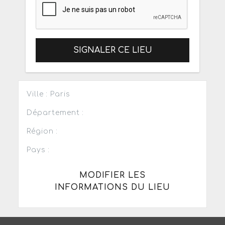
SIGNALER CE LIEU
Ville : Paris
Département :
Région :
Pays :
MODIFIER LES
INFORMATIONS DU LIEU